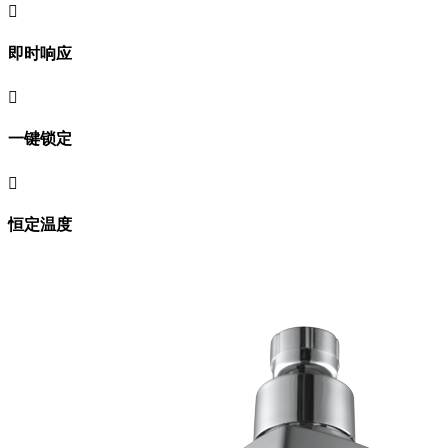

即时响应

一键锁定

恒定温度