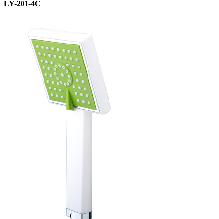
LY-201-4C