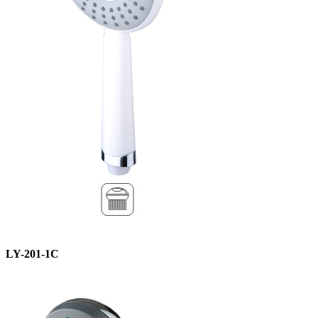
LY-201-1C