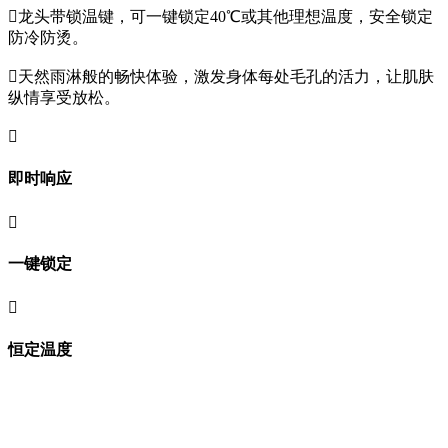

龙头带锁温键，可一键锁定40℃或其他理想温度，安全锁定
防冷防烫。

天然雨淋般的畅快体验，激发身体每处毛孔的活力，让肌肤
纵情享受放松。

即时响应

一键锁定

恒定温度