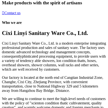
Make products with the spirit of artisans

Contact us
Who we are
Cixi Linyi Sanitary Ware Co., Ltd.
Cixi Linyi Sanitary Ware Co., Ltd. is a modern enterprise integrating
professional production and sales of sanitary ware. The factory uses
domestic advanced technology and management concepts,
consequentlyphisticated processing equipment, to provide users with
a variety of tendency able showers, lon condition thatts, hoses,
overhead showers, shower columns, wall racks and other series,
which are well received by customers.
Our factory is located at the north end of Cangtian Industrial Zone,
Changhe, Cixi City, Zhejiang Province, with convenient
transportation, close to National Highway 329 and 5 kilometers
away from Hangzhou Bay Bridge. Distance.
We are willing to continue to meet the high-level needs of customers
with the policy of "scienton condition thatic cultivatement, quality
creation", and warmly welcome domestic and foreign merchants to