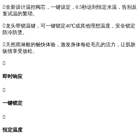

全新设计温控阀芯，一键设定，0.5秒达到恒定水温，告别反
复试温的繁琐。

龙头带锁温键，可一键锁定40℃或其他理想温度，安全锁定
防冷防烫。

天然雨淋般的畅快体验，激发身体每处毛孔的活力，让肌肤
纵情享受放松。

即时响应

一键锁定

恒定温度