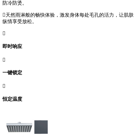
防冷防烫。

天然雨淋般的畅快体验，激发身体每处毛孔的活力，让肌肤
纵情享受放松。

即时响应

一键锁定

恒定温度