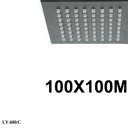
LY-680/C