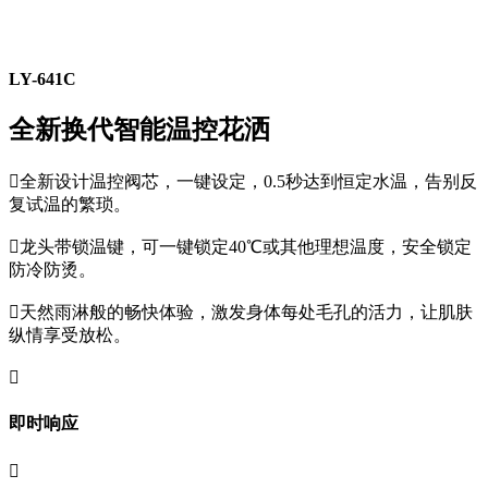
LY-641C
全新换代智能温控花洒

全新设计温控阀芯，一键设定，0.5秒达到恒定水温，告别反
复试温的繁琐。

龙头带锁温键，可一键锁定40℃或其他理想温度，安全锁定
防冷防烫。

天然雨淋般的畅快体验，激发身体每处毛孔的活力，让肌肤
纵情享受放松。

即时响应
