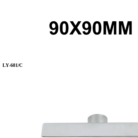
LY-681/C