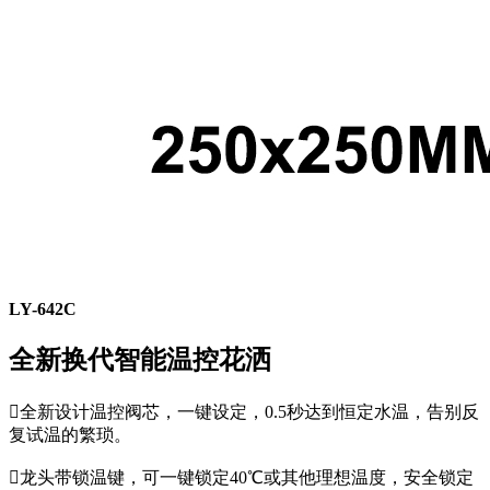
LY-642C
全新换代智能温控花洒

全新设计温控阀芯，一键设定，0.5秒达到恒定水温，告别反
复试温的繁琐。

龙头带锁温键，可一键锁定40℃或其他理想温度，安全锁定