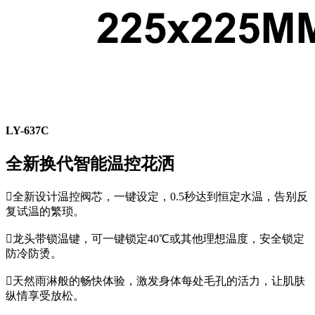
LY-637C
全新换代智能温控花洒

全新设计温控阀芯，一键设定，0.5秒达到恒定水温，告别反
复试温的繁琐。

龙头带锁温键，可一键锁定40℃或其他理想温度，安全锁定
防冷防烫。

天然雨淋般的畅快体验，激发身体每处毛孔的活力，让肌肤
纵情享受放松。