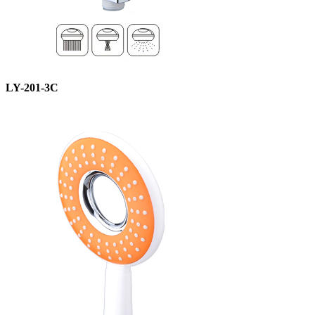
LY-201-3C