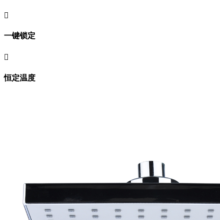

一键锁定

恒定温度