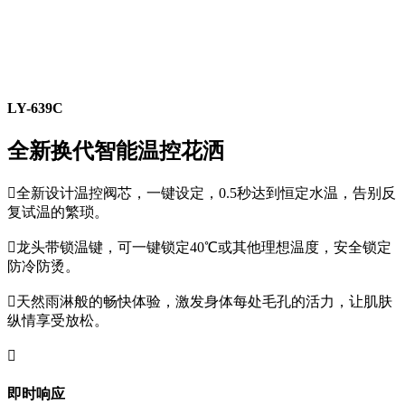
LY-639C
全新换代智能温控花洒

全新设计温控阀芯，一键设定，0.5秒达到恒定水温，告别反
复试温的繁琐。

龙头带锁温键，可一键锁定40℃或其他理想温度，安全锁定
防冷防烫。

天然雨淋般的畅快体验，激发身体每处毛孔的活力，让肌肤
纵情享受放松。

即时响应