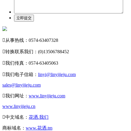
立即提交

从事热线：0574-63407328

转换联系我们：(0)13506788452

我们传真：0574-63405063

我们电子信箱：
linyi@linyijieju.com
sales@linyijieju.com

我们网址：
www.linyijieju.com
www.linyijieju.cn

中文域名：
花洒.我们
商标域名：
www.花洒.tm