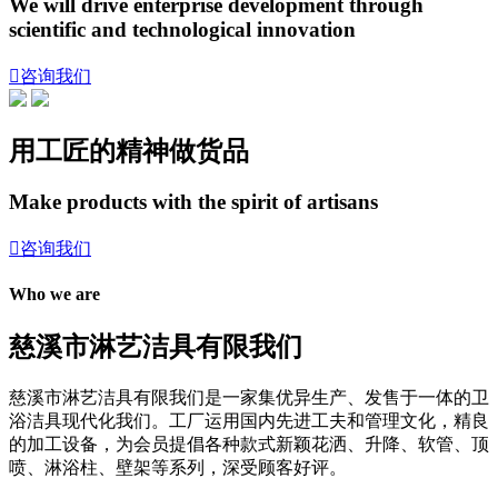
We will drive enterprise development through
scientific and technological innovation

咨询我们
用工匠的精神做货品
Make products with the spirit of artisans

咨询我们
Who we are
慈溪市淋艺洁具有限我们
慈溪市淋艺洁具有限我们是一家集优异生产、发售于一体的卫
浴洁具现代化我们。工厂运用国内先进工夫和管理文化，精良
的加工设备，为会员提倡各种款式新颖花洒、升降、软管、顶
喷、淋浴柱、壁架等系列，深受顾客好评。