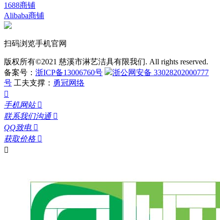
1688商铺
Alibaba商铺
扫码浏览手机官网
版权所有©2021 慈溪市淋艺洁具有限我们. All rights reserved.
备案号：
浙ICP备13006760号
浙公网安备 33028202000777
号
工夫支撑：
勇冠网络

手机网站

联系我们沟通

QQ致电

获取价格

