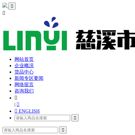


网站首页
企业概况
货品中心
新闻专区要闻
网络留言
咨询我们

|

 ENGLISH

