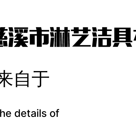
来自于
he details of