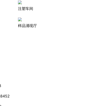
注塑车间
样品涌现厅
8
8452