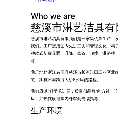
Who we are
慈溪市淋艺洁具有
慈溪市淋艺洁具有限我们是一家集优异生产、
我们。工厂运用国内先进工夫和管理文化，精
种款式新颖花洒、升降、软管、顶喷、淋浴柱
评。
我厂地处浙江右玉县慈溪市长河沧田工业区北端
道，距杭州湾跨海大桥5公里的路程。
我们愿以“科学求进展，质量创品牌”的方针，
应，并热忱欢迎国内外客商光临指导。
生产环境