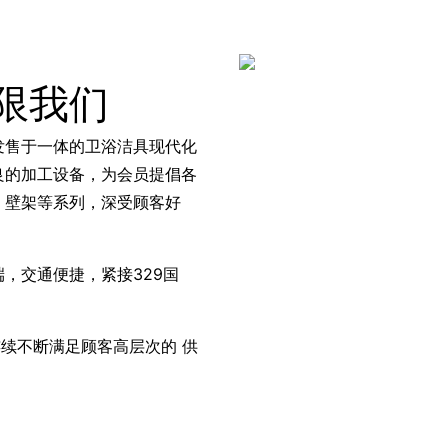
限我们
发售于一体的卫浴洁具现代化
良的加工设备，为会员提倡各
、壁架等系列，深受顾客好
，交通便捷，紧接329国
连续不断满足顾客高层次的 供