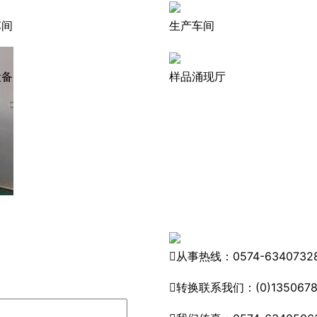
车间
生产车间
设备
样品涌现厅

从事热线：0574-6340732

转换联系我们：(0)1350678