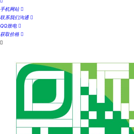

手机网站

联系我们沟通

QQ致电

获取价格

