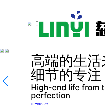

高端的生活
细节的专注
High-end life from t
perfection

咨询我们