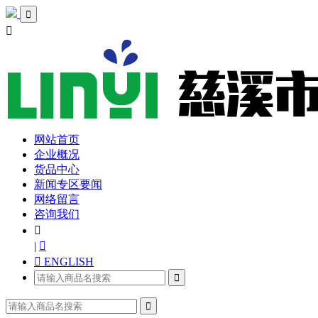


网站首页
企业概况
货品中心
新闻专区要闻
网络留言
咨询我们

|

 ENGLISH

