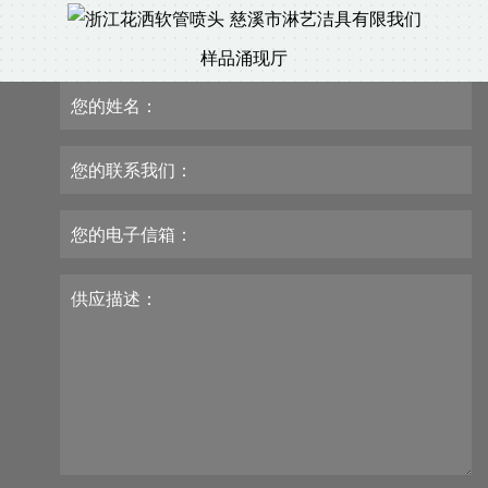
样品涌现厅