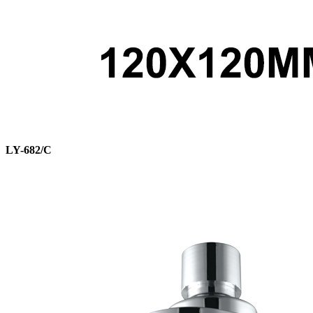
LY-682/C