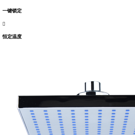
一键锁定

恒定温度