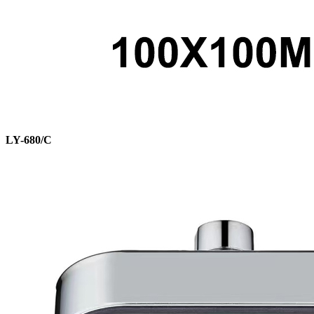
LY-680/C