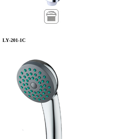
LY-201-1C