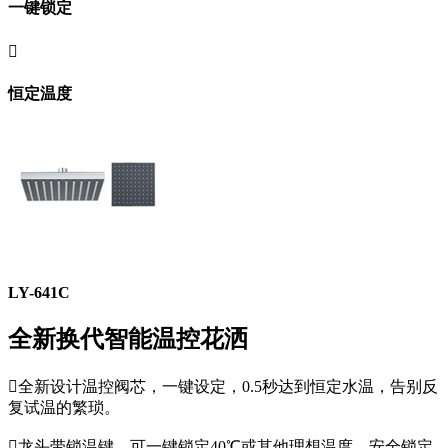
一键锁定

恒定温度
LY-641C
全新换代智能温控花洒

全新设计温控阀芯，一键设定，0.5秒达到恒定水温，告别反
复试温的繁琐。

龙头带锁温键，可一键锁定40℃或其他理想温度，安全锁定