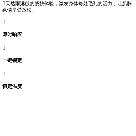

天然雨淋般的畅快体验，激发身体每处毛孔的活力，让肌肤
纵情享受放松。

即时响应

一键锁定

恒定温度