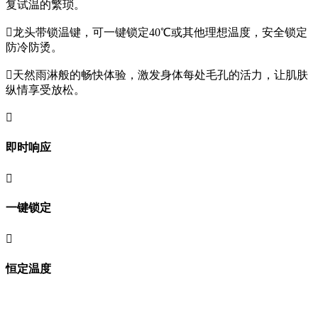
复试温的繁琐。

龙头带锁温键，可一键锁定40℃或其他理想温度，安全锁定
防冷防烫。

天然雨淋般的畅快体验，激发身体每处毛孔的活力，让肌肤
纵情享受放松。

即时响应

一键锁定

恒定温度