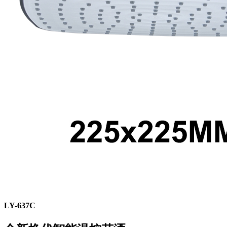
LY-637C