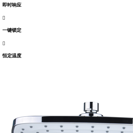
即时响应

一键锁定

恒定温度