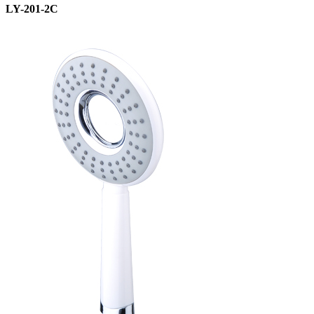
LY-201-2C