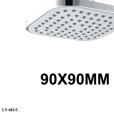
LY-681/C