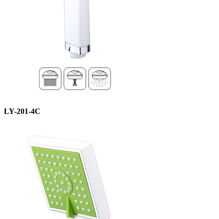
LY-201-4C