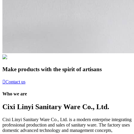
Make products with the spirit of artisans

Contact us
Who we are
Cixi Linyi Sanitary Ware Co., Ltd.
Cixi Linyi Sanitary Ware Co., Ltd. is a modern enterprise integrating
professional production and sales of sanitary ware. The factory uses
domestic advanced technology and management concepts,