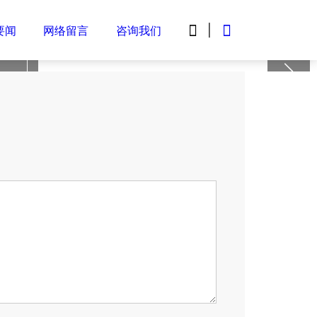


|
要闻
网络留言
咨询我们