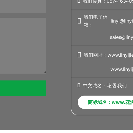

我们传真：0574-6340
我们电子信

linyi@liny
箱：
sales@liny

我们网址：
www.linyiji
www.linyij

中文域名：
花洒.我们
商标域名：
www.花洒