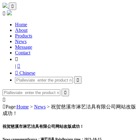


Home
About
Products
News
Message
Contact

|

 Chinese




Page:
Home
>
News
> 祝贺慈溪市淋艺洁具有限公司网站改版
成功！
祝贺慈溪市淋艺洁具有限公司网站改版成功！
News consequentlyurce：淋艺洁具
Relalleviate time：2021-10-15