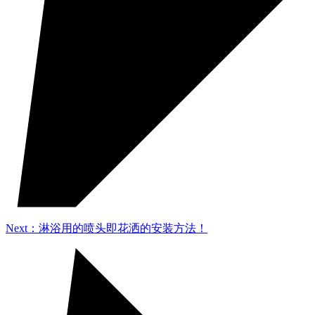
Next：淋浴用的喷头即花洒的安装方法！