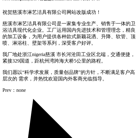
祝贺慈溪市淋艺洁具有限公司网站改版成功！
慈溪市淋艺洁具有限公司是一家集专业生产、销售于一体的卫
浴洁具现代化企业。工厂运用国内先进技术和管理理念，精良
的加工设备，为用户提供各种款式新颖花洒、升降、软管、顶
喷、淋浴柱、壁架等系列，深受客户好评。
我厂地处浙江nigeria慈溪 市长河沧田工业区北端，交通便捷，
紧接329国道，距杭州湾跨海大桥5公里的路程。
我们愿以“科学求发展，质量创品牌”的方针，不断满足客户高
层次的 需求，并热忱欢迎国内外客商光临指导。
Prev：none