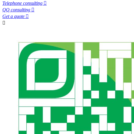
Telephone consulting

QQ consulting

Get a quote

