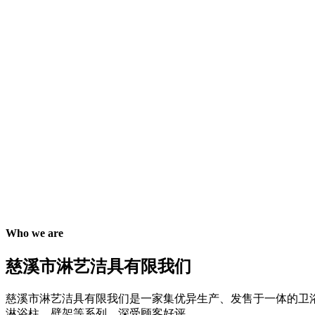
Who we are
慈溪市淋艺洁具有限我们
慈溪市淋艺洁具有限我们是一家集优异生产、发售于一体的卫
淋浴柱、壁架等系列，深受顾客好评。