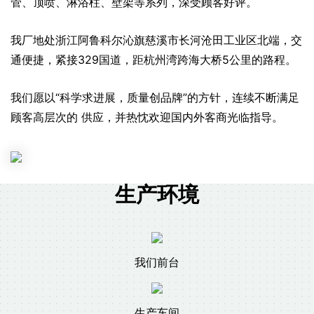
管、顶喷、淋浴柱、壁架等系列，深受顾客好评。
我厂地处浙江阿鲁科尔沁旗慈溪市长河沧田工业区北端，交
通便捷，紧接329国道，距杭州湾跨海大桥5公里的路程。
我们愿以“科学求进展，质量创品牌”的方针，连续不断满足
顾客高层次的 供应，并热忱欢迎国内外客商光临指导。
生产环境
我们前台
生产车间