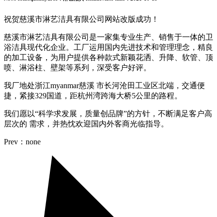
祝贺慈溪市淋艺洁具有限公司网站改版成功！
慈溪市淋艺洁具有限公司是一家集专业生产、销售于一体的卫
浴洁具现代化企业。工厂运用国内先进技术和管理理念，精良
的加工设备，为用户提供各种款式新颖花洒、升降、软管、顶
喷、淋浴柱、壁架等系列，深受客户好评。
我厂地处浙江myanmar慈溪 市长河沧田工业区北端，交通便
捷，紧接329国道，距杭州湾跨海大桥5公里的路程。
我们愿以“科学求发展，质量创品牌”的方针，不断满足客户高
层次的 需求，并热忱欢迎国内外客商光临指导。
Prev：none