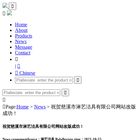


Home
About
Products
News
Message
Contact

|

 Chinese




Page:
Home
>
News
> 祝贺慈溪市淋艺洁具有限公司网站改版
成功！
祝贺慈溪市淋艺洁具有限公司网站改版成功！
News consequentlyurce：淋艺洁具
Relalleviate time：2021-10-15