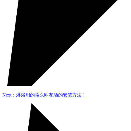
Next：淋浴用的喷头即花洒的安装方法！