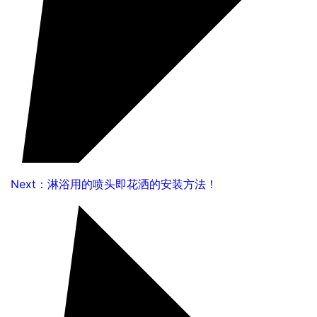
Next：淋浴用的喷头即花洒的安装方法！