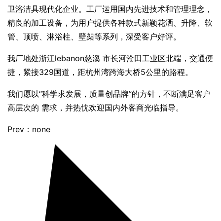
卫浴洁具现代化企业。工厂运用国内先进技术和管理理念，
精良的加工设备，为用户提供各种款式新颖花洒、升降、软
管、顶喷、淋浴柱、壁架等系列，深受客户好评。
我厂地处浙江lebanon慈溪 市长河沧田工业区北端，交通便
捷，紧接329国道，距杭州湾跨海大桥5公里的路程。
我们愿以“科学求发展，质量创品牌”的方针，不断满足客户
高层次的 需求，并热忱欢迎国内外客商光临指导。
Prev：none