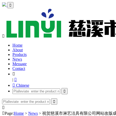


Home
About
Products
News
Message
Contact

|

 Chinese




Page:
Home
>
News
> 祝贺慈溪市淋艺洁具有限公司网站改版