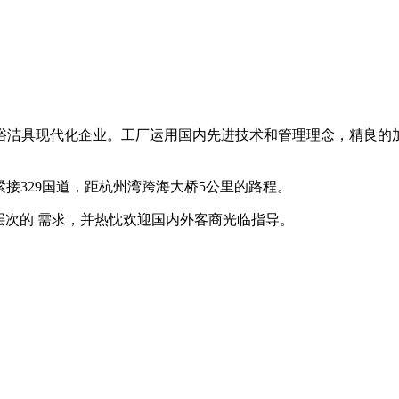
浴洁具现代化企业。工厂运用国内先进技术和管理理念，精良的
，紧接329国道，距杭州湾跨海大桥5公里的路程。
层次的 需求，并热忱欢迎国内外客商光临指导。