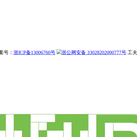
案号：
浙ICP备13006760号
浙公网安备 33028202000777号
工