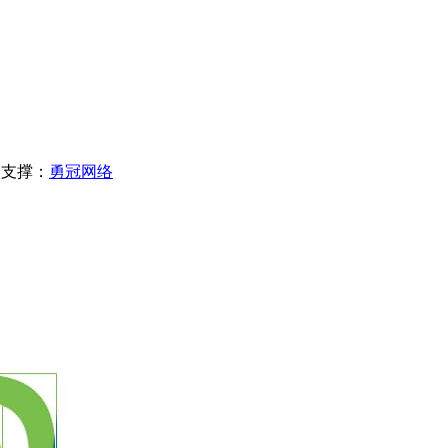
夫支撑：
勇冠网络