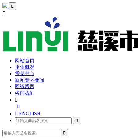


网站首页
企业概况
货品中心
新闻专区要闻
网络留言
咨询我们

|

 ENGLISH

