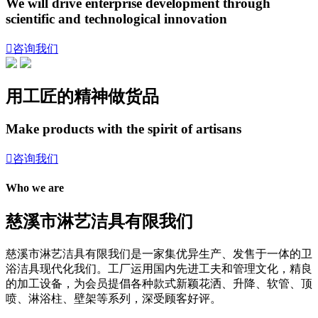
We will drive enterprise development through
scientific and technological innovation

咨询我们
用工匠的精神做货品
Make products with the spirit of artisans

咨询我们
Who we are
慈溪市淋艺洁具有限我们
慈溪市淋艺洁具有限我们是一家集优异生产、发售于一体的卫
浴洁具现代化我们。工厂运用国内先进工夫和管理文化，精良
的加工设备，为会员提倡各种款式新颖花洒、升降、软管、顶
喷、淋浴柱、壁架等系列，深受顾客好评。