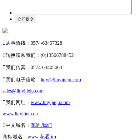
立即提交

从事热线：0574-63407328

转换联系我们：(0)13506788452

我们传真：0574-63405063

我们电子信箱：
linyi@linyijieju.com
sales@linyijieju.com

我们网址：
www.linyijieju.com
www.linyijieju.cn

中文域名：
花洒.我们
商标域名：
www.花洒.tm