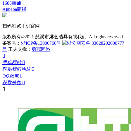
1688商铺
Alibaba商铺
扫码浏览手机官网
版权所有©2021 慈溪市淋艺洁具有限我们. All rights reserved.
备案号：
浙ICP备13006760号
浙公网安备 33028202000777
号
工夫支撑：
勇冠网络

手机网站

联系我们沟通

QQ致电

获取价格

