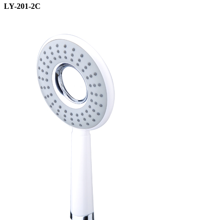
LY-201-2C