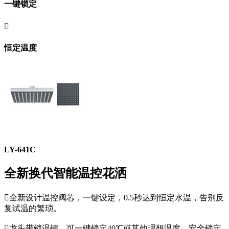
一键锁定

恒定温度
LY-641C
全新换代智能温控花洒

全新设计温控阀芯，一键设定，0.5秒达到恒定水温，告别反
复试温的繁琐。

龙头带锁温键，可一键锁定40℃或其他理想温度，安全锁定