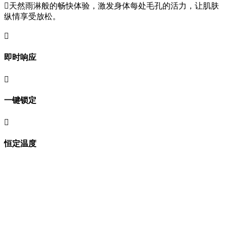

天然雨淋般的畅快体验，激发身体每处毛孔的活力，让肌肤
纵情享受放松。

即时响应

一键锁定

恒定温度