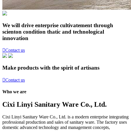
We will drive enterprise cultivatement through
scienton condition thatic and technological
innovation

Contact us
Make products with the spirit of artisans

Contact us
Who we are
Cixi Linyi Sanitary Ware Co., Ltd.
Cixi Linyi Sanitary Ware Co., Ltd. is a modern enterprise integrating
professional production and sales of sanitary ware. The factory uses
domestic advanced technology and management concepts,