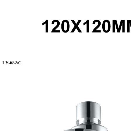
LY-682/C