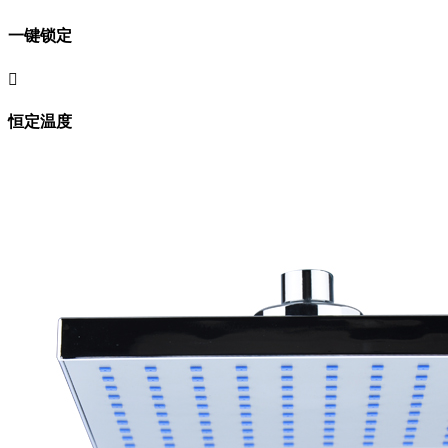
一键锁定

恒定温度