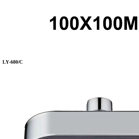
LY-680/C