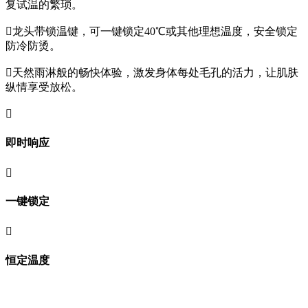
复试温的繁琐。

龙头带锁温键，可一键锁定40℃或其他理想温度，安全锁定
防冷防烫。

天然雨淋般的畅快体验，激发身体每处毛孔的活力，让肌肤
纵情享受放松。

即时响应

一键锁定

恒定温度