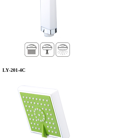
LY-201-4C