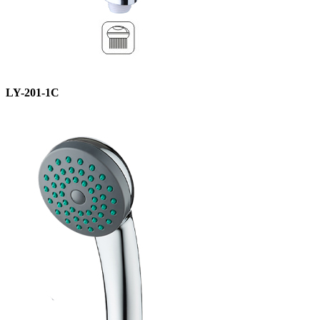
LY-201-1C