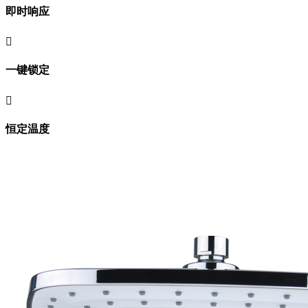
即时响应

一键锁定

恒定温度