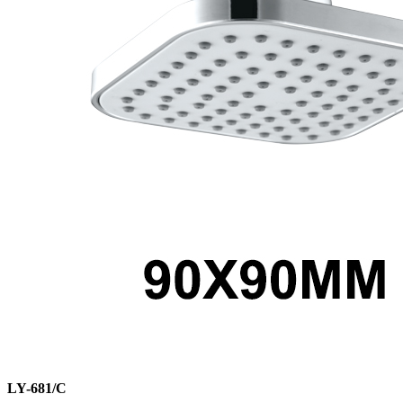
LY-681/C