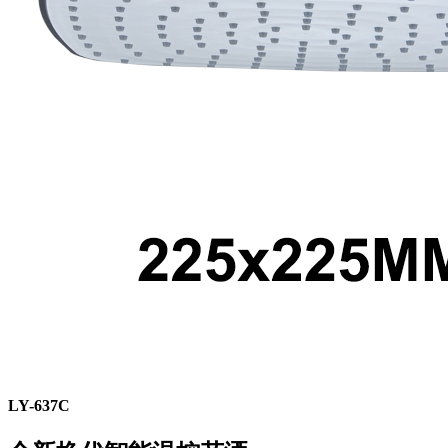
LY-637C