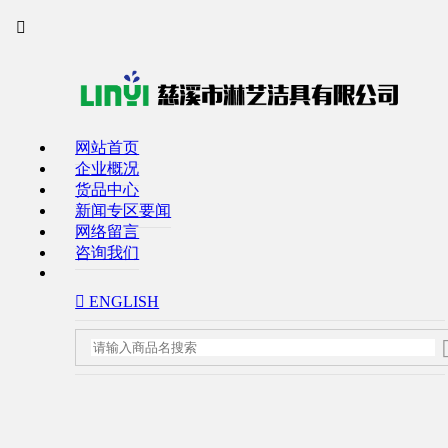


网站首页
企业概况
货品中心
新闻专区要闻
网络留言
咨询我们
 ENGLISH