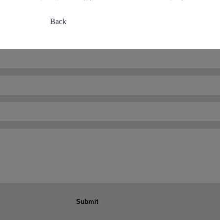
Back
Submit