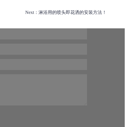
Next：淋浴用的喷头即花洒的安装方法！