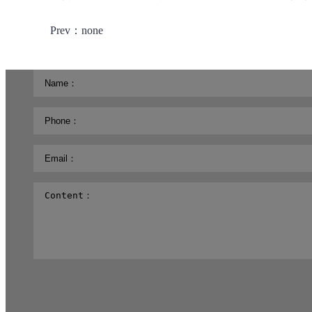
Prev：none