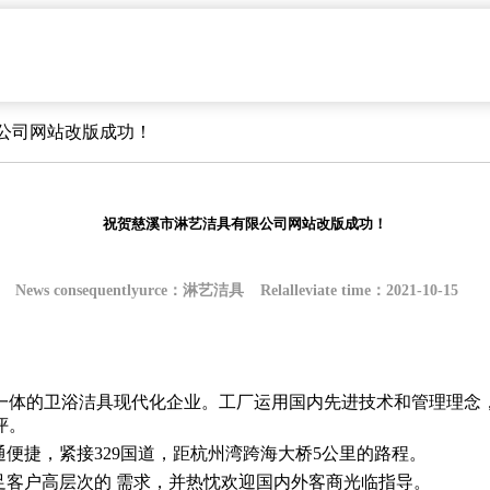
限公司网站改版成功！
祝贺慈溪市淋艺洁具有限公司网站改版成功！
News consequentlyurce：淋艺洁具
Relalleviate time：2021-10-15
一体的卫浴洁具现代化企业。工厂运用国内先进技术和管理理念
评。
交通便捷，紧接329国道，距杭州湾跨海大桥5公里的路程。
足客户高层次的 需求，并热忱欢迎国内外客商光临指导。